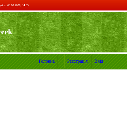
діля, 09.08.2026, 14:09
ceek
Головна
Реєстрація
Вхід