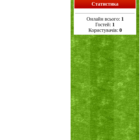
Статистика
Онлайн всього:
1
Гостей:
1
Користувачів:
0