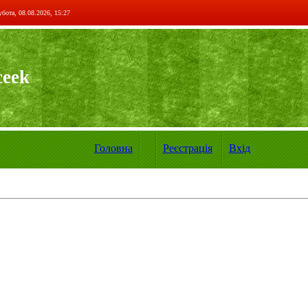
бота, 08.08.2026, 15:27
ceek
Головна
Реєстрація
Вхід