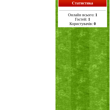
Статистика
Онлайн всього:
1
Гостей:
1
Користувачів:
0