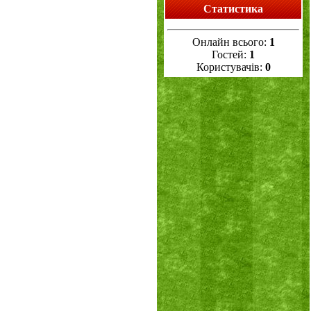
Статистика
Онлайн всього:
1
Гостей:
1
Користувачів:
0