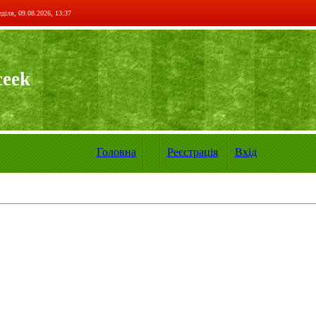
діля, 09.08.2026, 13:37
ceek
Головна
Реєстрація
Вхід