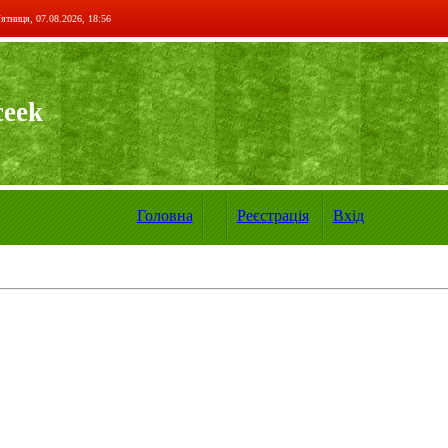
ятниця, 07.08.2026, 18:56
ceek
Головна
Реєстрація
Вхід