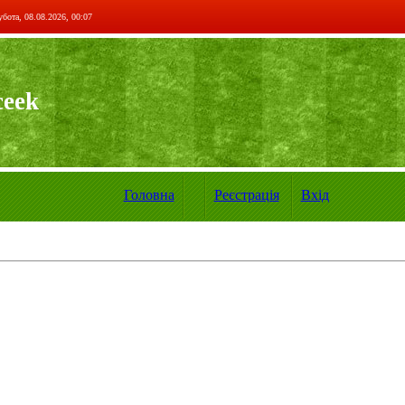
бота, 08.08.2026, 00:07
ceek
Головна
Реєстрація
Вхід