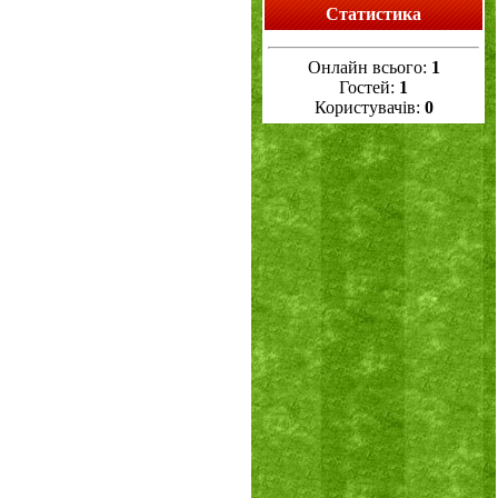
Статистика
Онлайн всього:
1
Гостей:
1
Користувачів:
0