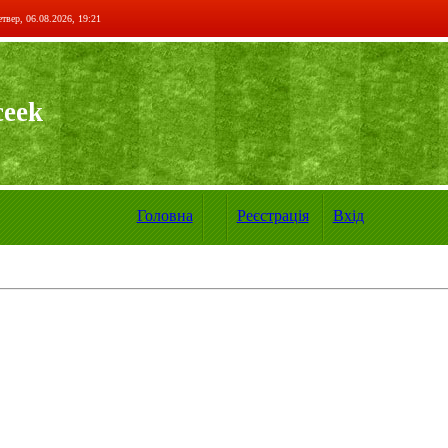
твер, 06.08.2026, 19:21
ceek
Головна
Реєстрація
Вхід