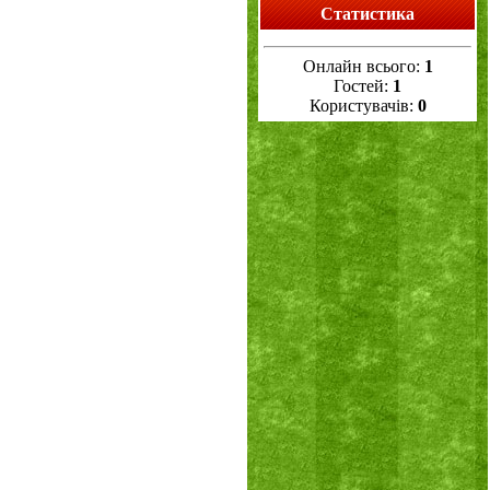
Статистика
Онлайн всього:
1
Гостей:
1
Користувачів:
0