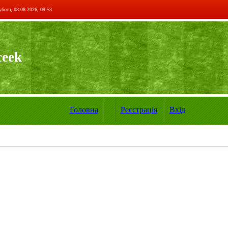
бота, 08.08.2026, 09:53
ceek
Головна
Реєстрація
Вхід