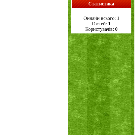
Статистика
Онлайн всього:
1
Гостей:
1
Користувачів:
0