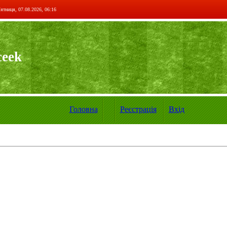
ятниця, 07.08.2026, 06:16
ceek
Головна
Реєстрація
Вхід