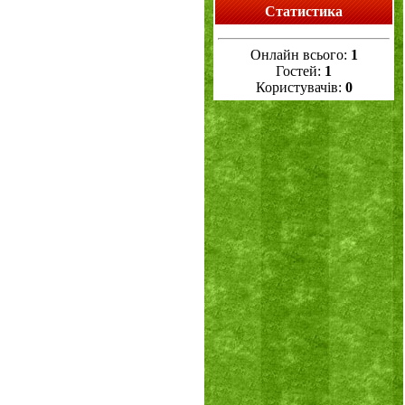
Статистика
Онлайн всього:
1
Гостей:
1
Користувачів:
0