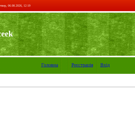
твер, 06.08.2026, 12:19
ceek
Головна
Реєстрація
Вхід