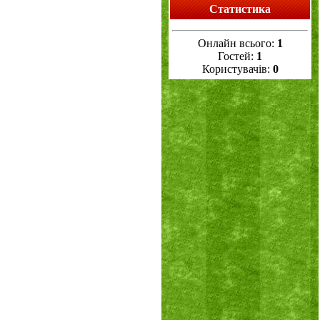
Статистика
Онлайн всього:
1
Гостей:
1
Користувачів:
0