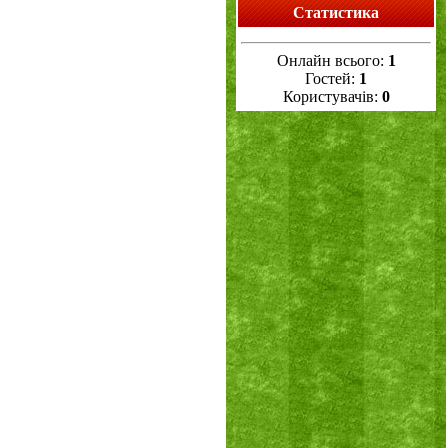
Статистика
Онлайн всього:
1
Гостей:
1
Користувачів:
0