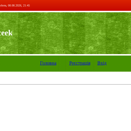
бота, 08.08.2026, 21:45
ceek
Головна
Реєстрація
Вхід