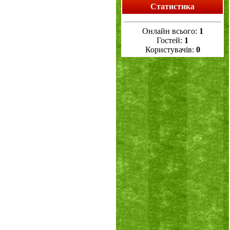
Статистика
Онлайн всього:
1
Гостей:
1
Користувачів:
0