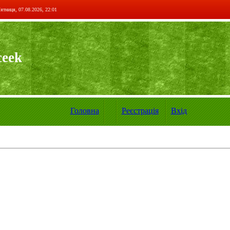
ятниця, 07.08.2026, 22:01
ceek
Головна
Реєстрація
Вхід