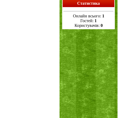
Статистика
Онлайн всього:
1
Гостей:
1
Користувачів:
0