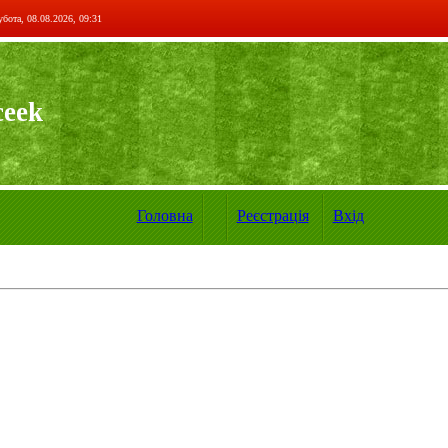
бота, 08.08.2026, 09:31
ceek
Головна
Реєстрація
Вхід