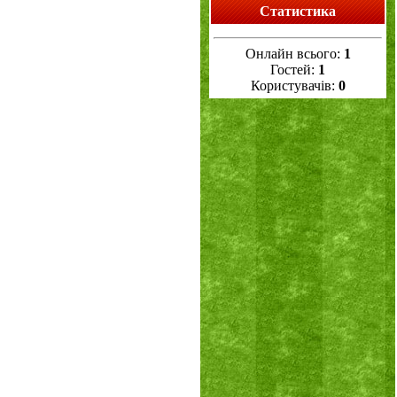
Статистика
Онлайн всього:
1
Гостей:
1
Користувачів:
0