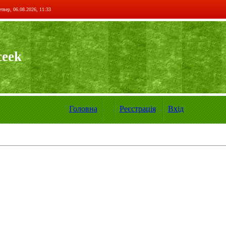
твер, 06.08.2026, 11:33
ceek
Головна
Реєстрація
Вхід