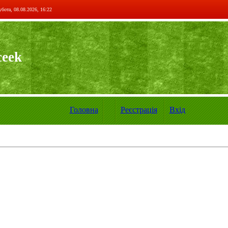
бота, 08.08.2026, 16:22
ceek
Головна
Реєстрація
Вхід