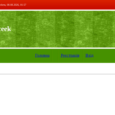
бота, 08.08.2026, 01:57
ceek
Головна
Реєстрація
Вхід