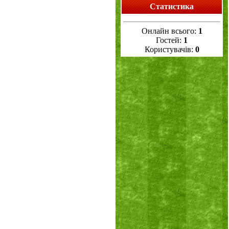
Статистика
Онлайн всього:
1
Гостей:
1
Користувачів:
0