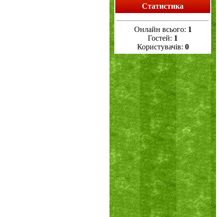
Статистика
Онлайн всього:
1
Гостей:
1
Користувачів:
0