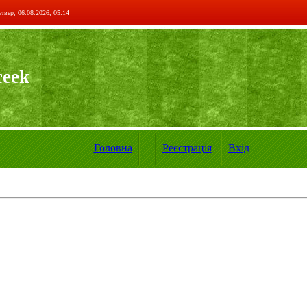
твер, 06.08.2026, 05:14
ceek
Головна
Реєстрація
Вхід