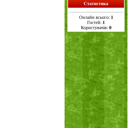
Статистика
Онлайн всього:
1
Гостей:
1
Користувачів:
0