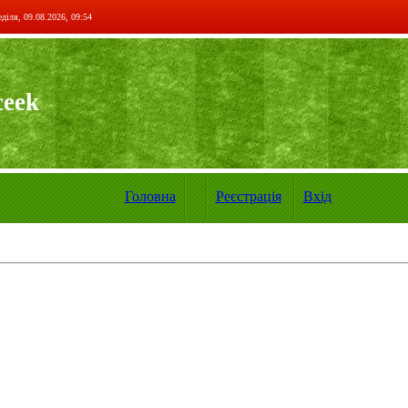
діля, 09.08.2026, 09:54
ceek
Головна
Реєстрація
Вхід