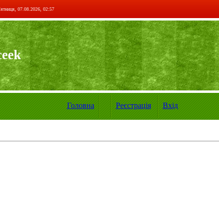
ятниця, 07.08.2026, 02:57
ceek
Головна
Реєстрація
Вхід