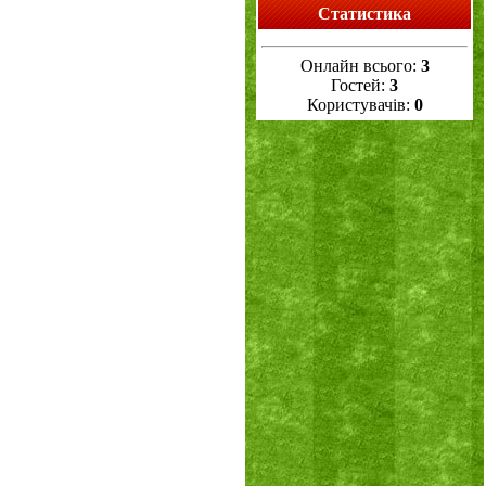
Статистика
Онлайн всього:
3
Гостей:
3
Користувачів:
0