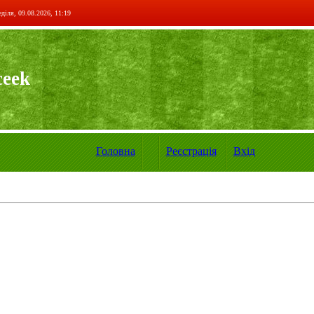
діля, 09.08.2026, 11:19
ceek
Головна
Реєстрація
Вхід