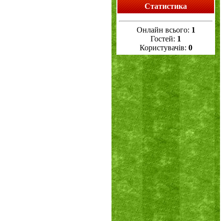
Статистика
Онлайн всього:
1
Гостей:
1
Користувачів:
0