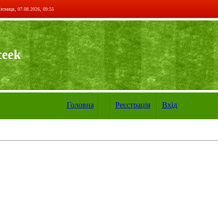
ятниця, 07.08.2026, 09:55
ceek
Головна
Реєстрація
Вхід