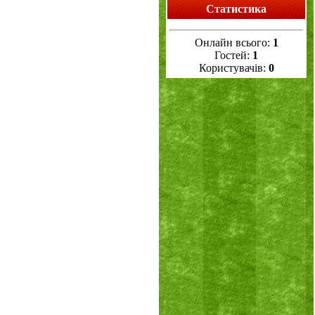
Статистика
Онлайн всього:
1
Гостей:
1
Користувачів:
0