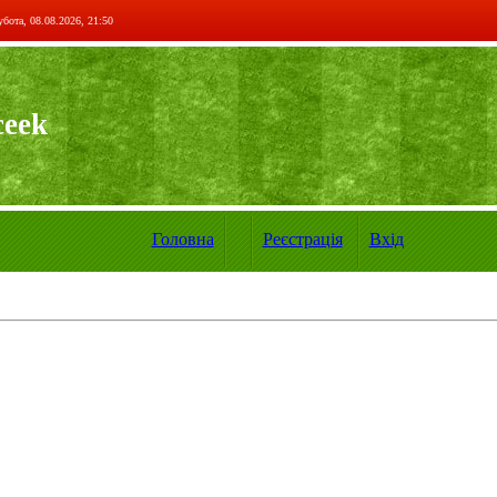
бота, 08.08.2026, 21:50
ceek
Головна
Реєстрація
Вхід