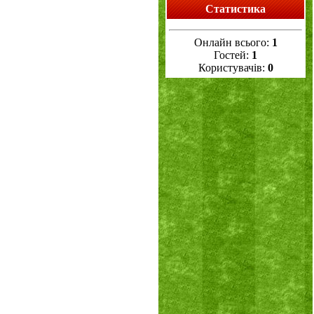
Статистика
Онлайн всього:
1
Гостей:
1
Користувачів:
0