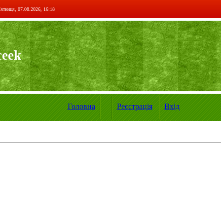
ятниця, 07.08.2026, 16:18
ceek
Головна
Реєстрація
Вхід