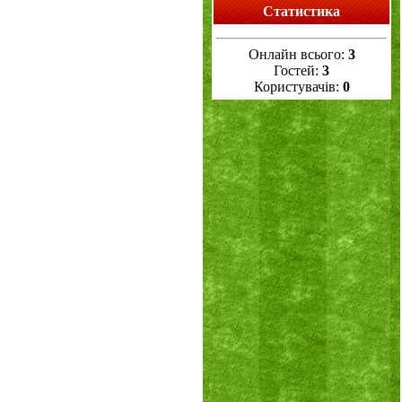
Статистика
Онлайн всього:
3
Гостей:
3
Користувачів:
0