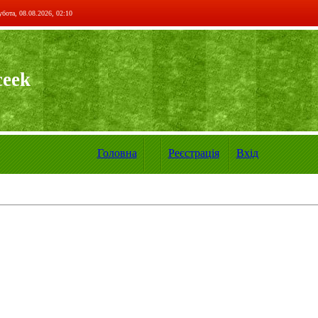
бота, 08.08.2026, 02:10
ceek
Головна
Реєстрація
Вхід