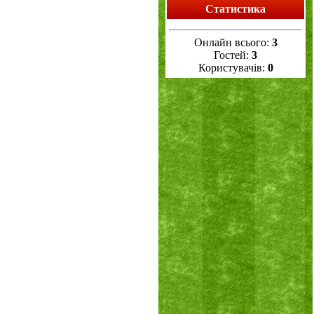
Статистика
Онлайн всього:
3
Гостей:
3
Користувачів:
0