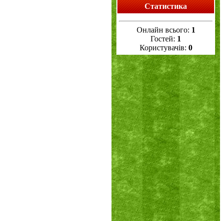
Статистика
Онлайн всього:
1
Гостей:
1
Користувачів:
0