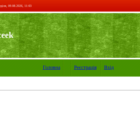
діля, 09.08.2026, 11:03
ceek
Головна
Реєстрація
Вхід