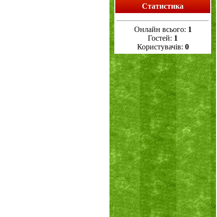
Статистика
Онлайн всього:
1
Гостей:
1
Користувачів:
0