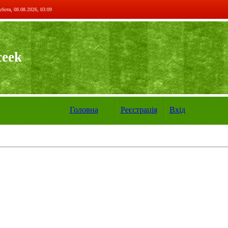
бота, 08.08.2026, 03:09
ceek
Головна
Реєстрація
Вхід