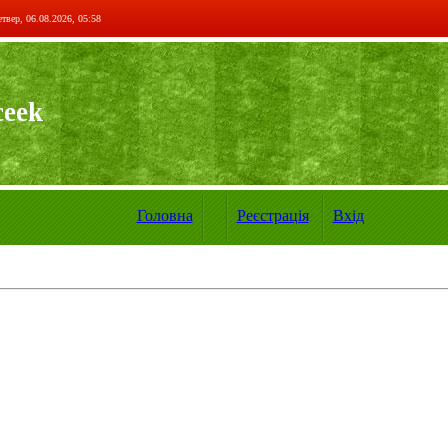
твер, 06.08.2026, 05:58
ceek
Головна
Реєстрація
Вхід