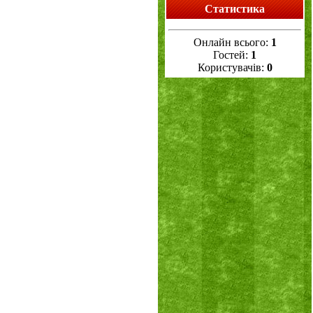
Статистика
Онлайн всього:
1
Гостей:
1
Користувачів:
0