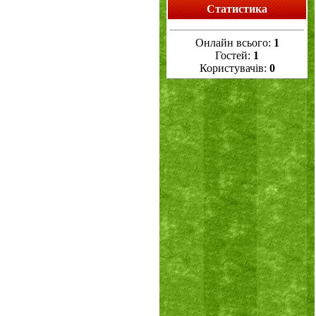
Статистика
Онлайн всього:
1
Гостей:
1
Користувачів:
0