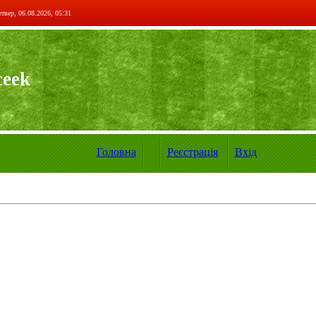
твер, 06.08.2026, 05:31
ceek
Головна
Реєстрація
Вхід