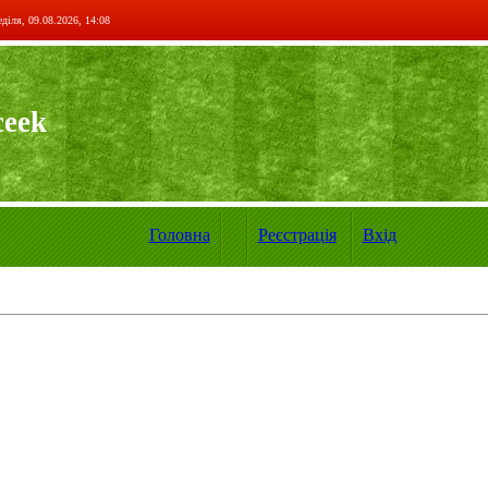
діля, 09.08.2026, 14:08
ceek
Головна
Реєстрація
Вхід