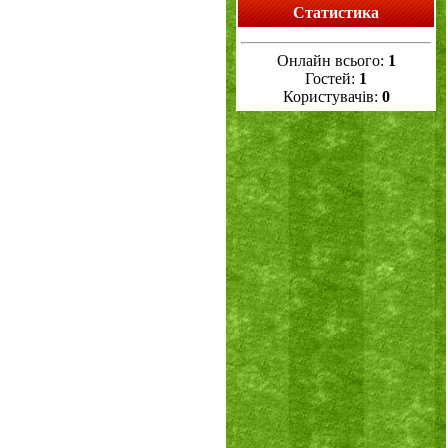
Статистика
Онлайн всього:
1
Гостей:
1
Користувачів:
0