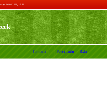
твер, 06.08.2026, 17:38
ceek
Головна
Реєстрація
Вхід