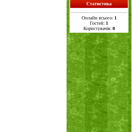
Статистика
Онлайн всього:
1
Гостей:
1
Користувачів:
0