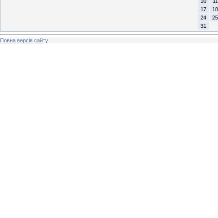
10
11
17
18
24
25
31
Повна версія сайту