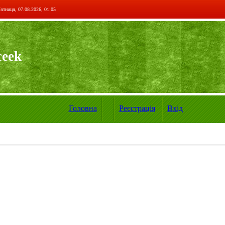
ятниця, 07.08.2026, 01:05
ceek
Головна
Реєстрація
Вхід