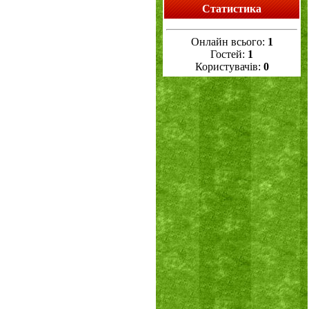
Статистика
Онлайн всього:
1
Гостей:
1
Користувачів:
0