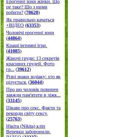
Ерогенні зони жінки. Що
це таке? Що з ними
робити?
(
78620
)
Як правильно качаться
+ВІДЕО
(
63353
)
Чоловічі ерогенні зони
(
44864
)
Кращі інтимні ігри.
(
41085
)
Жіночі груди: 13 секретів
красивих грудей. Фото
гр...
(
39612
)
Різні знаки зодіаку: хто як
цілується.
(
36044
)
Про що чоловік повинен
завжди пам'ятати в ліжк...
(
33145
)
Цікаве про секс. Факти та
рекорди світу сексу.
(
25763
)
Нікіта (Nikita) кліп
Веревки заборонили.