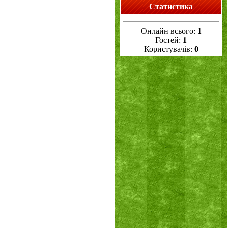
Статистика
Онлайн всього:
1
Гостей:
1
Користувачів:
0