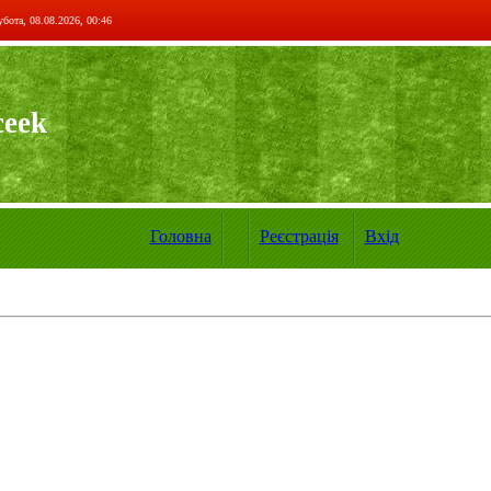
бота, 08.08.2026, 00:46
ceek
Головна
Реєстрація
Вхід