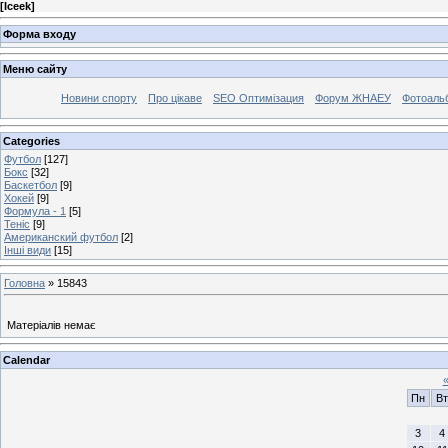
[
Iceek
]
Форма входу
Меню сайту
Новини спорту
Про цікаве
SEO Оптимізация
Форум ЖНАЕУ
Фотоаль
Categories
Футбол
[127]
Бокс
[32]
Баскетбол
[9]
Хокей
[9]
Формула - 1
[5]
Теніс
[9]
Американский футбол
[2]
Інші види
[15]
Головна
»
15843
Матеріалів немає
Calendar
Пн
Вт
3
4