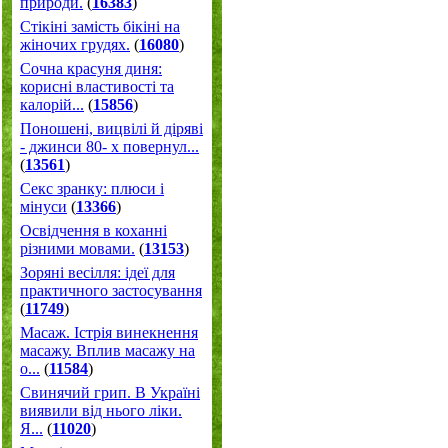
природи.
(
16383
)
Стікіні замість бікіні на
жіночих грудях.
(
16080
)
Сочна красуня диня:
корисні властивості та
калорій...
(
15856
)
Поношені, вицвілі й діряві
- джинси 80- х повернул...
(
13561
)
Секс зранку: плюси і
мінуси
(
13366
)
Освідчення в коханні
різними мовами.
(
13153
)
Зоряні весілля: ідеї для
практичного застосування
(
11749
)
Масаж. Істрія винекнення
масажу. Вплив масажу на
о...
(
11584
)
Свинячий грип. В Україні
виявили від нього ліки.
Я...
(
11020
)