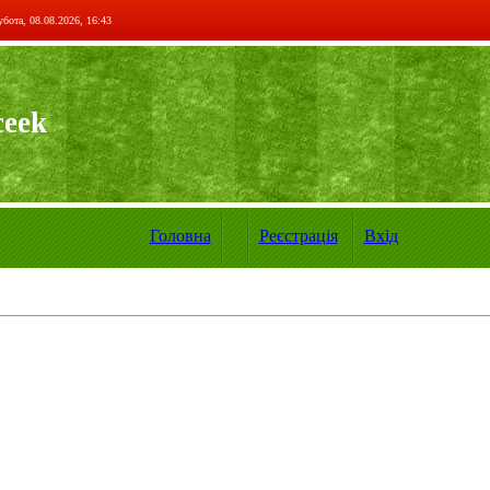
бота, 08.08.2026, 16:43
ceek
Головна
Реєстрація
Вхід