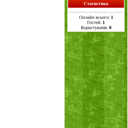
Статистика
Онлайн всього:
1
Гостей:
1
Користувачів:
0