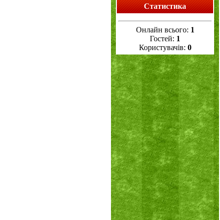
Статистика
Онлайн всього:
1
Гостей:
1
Користувачів:
0