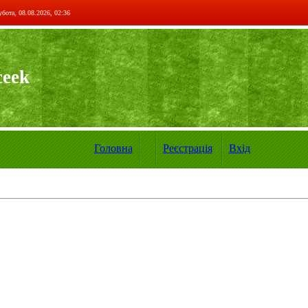
бота, 08.08.2026, 02:36
ceek
Головна
Реєстрація
Вхід