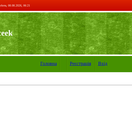
бота, 08.08.2026, 06:21
ceek
Головна
Реєстрація
Вхід