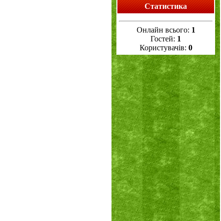
Статистика
Онлайн всього:
1
Гостей:
1
Користувачів:
0