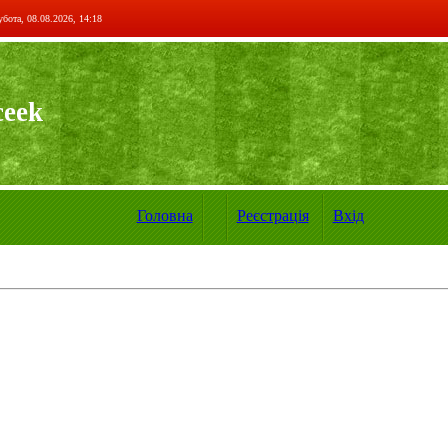
бота, 08.08.2026, 14:18
ceek
Головна
Реєстрація
Вхід