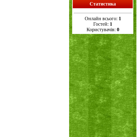
Статистика
Онлайн всього:
1
Гостей:
1
Користувачів:
0