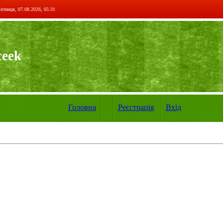
ятниця, 07.08.2026, 05:31
ceek
Головна
Реєстрація
Вхід