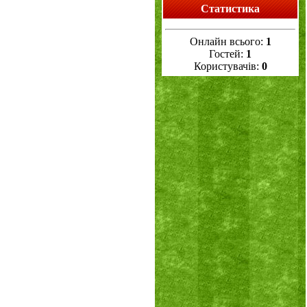
Статистика
Онлайн всього:
1
Гостей:
1
Користувачів:
0