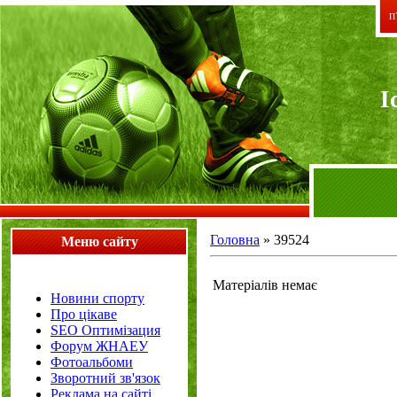
П`
I
Головна
»
39524
Меню сайту
Матеріалів немає
Новини спорту
Про цікаве
SEO Оптимізация
Форум ЖНАЕУ
Фотоальбоми
Зворотний зв'язок
Реклама на сайті