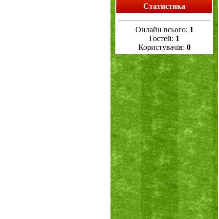
Статистика
Онлайн всього:
1
Гостей:
1
Користувачів:
0