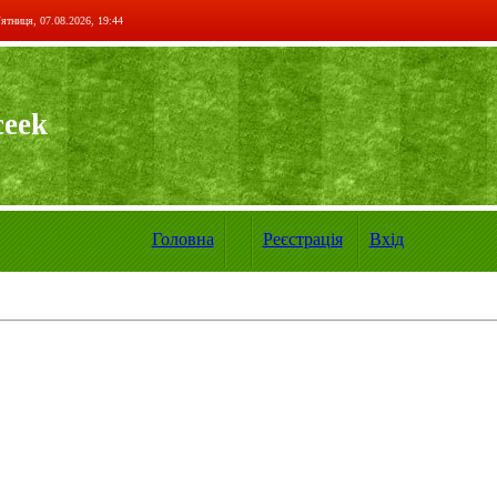
ятниця, 07.08.2026, 19:44
ceek
Головна
Реєстрація
Вхід