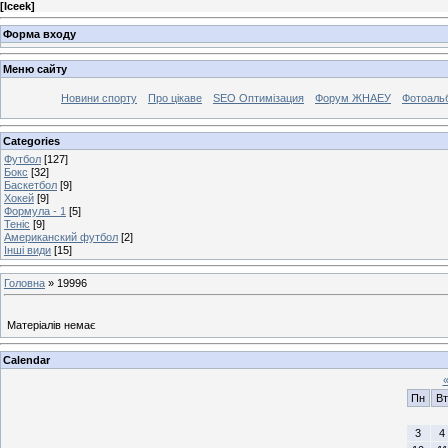
[
Iceek
]
Форма входу
Меню сайту
Новини спорту
Про цікаве
SEO Оптимізация
Форум ЖНАЕУ
Фотоаль
Categories
Футбол
[127]
Бокс
[32]
Баскетбол
[9]
Хокей
[9]
Формула - 1
[5]
Теніс
[9]
Американский футбол
[2]
Інші види
[15]
Головна
»
19996
Матеріалів немає
Calendar
Пн
Вт
3
4