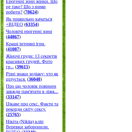
Ерогенні зони жінки. Що
це таке? Що з ними
робити?
(
78624
)
Як правильно качаться
+ВІДЕО
(
63354
)
Чоловічі ерогенні зони
(
44867
)
Кращі інтимні ігри.
(
41087
)
Жіночі груди: 13 секретів
красивих грудей. Фото
гр...
(
39615
)
Різні знаки зодіаку: хто як
цілується.
(
36048
)
Про що чоловік повинен
завжди пам'ятати в ліжк...
(
33147
)
Цікаве про секс. Факти та
рекорди світу сексу.
(
25765
)
Нікіта (Nikita) кліп
Веревки заборонили.