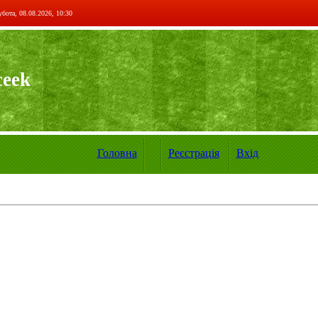
бота, 08.08.2026, 10:30
ceek
Головна
Реєстрація
Вхід