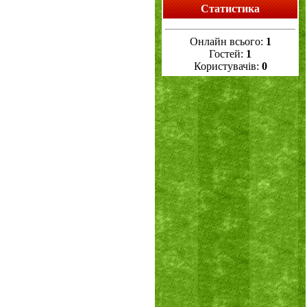
Статистика
Онлайн всього:
1
Гостей:
1
Користувачів:
0