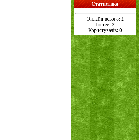
Статистика
Онлайн всього:
2
Гостей:
2
Користувачів:
0