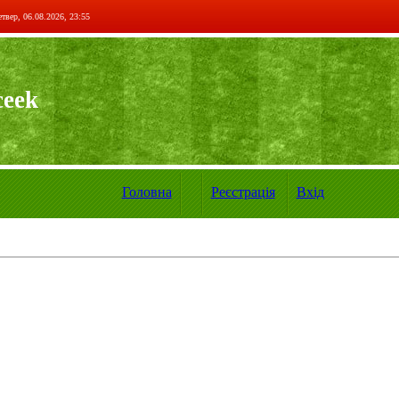
твер, 06.08.2026, 23:55
ceek
Головна
Реєстрація
Вхід