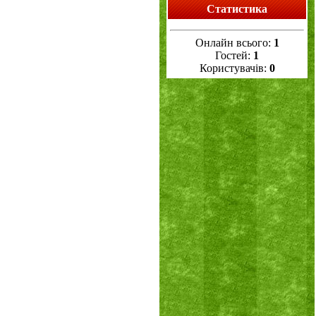
Статистика
Онлайн всього:
1
Гостей:
1
Користувачів:
0