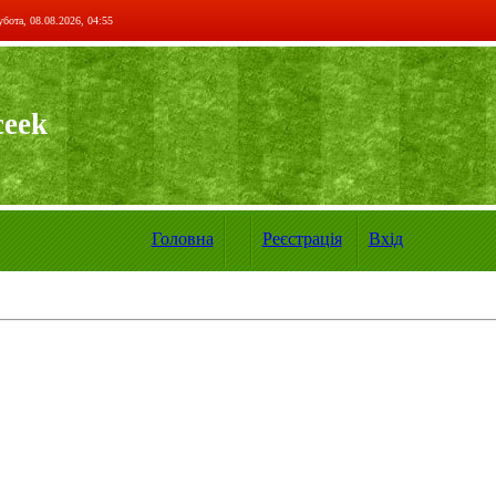
бота, 08.08.2026, 04:55
ceek
Головна
Реєстрація
Вхід