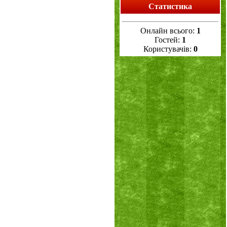
Статистика
Онлайн всього:
1
Гостей:
1
Користувачів:
0