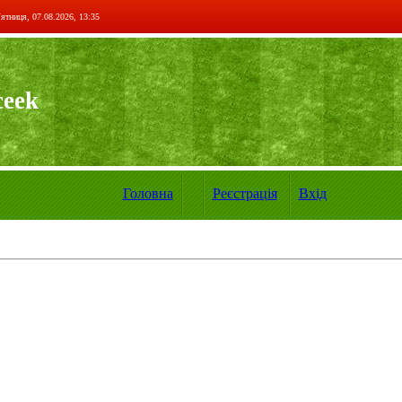
ятниця, 07.08.2026, 13:35
ceek
Головна
Реєстрація
Вхід