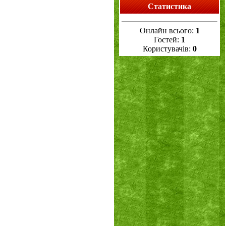
Статистика
Онлайн всього:
1
Гостей:
1
Користувачів:
0