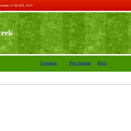
ятниця, 07.08.2026, 20:33
ceek
Головна
Реєстрація
Вхід